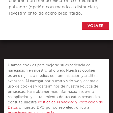
cuentan con mando electrónico mediante
pulsador (opción con mando a distancia) y
revestimiento de acero prepintado.
VOLVER
Usamos cookies para mejorar su experiencia de
navegación en nuestro sitio web. Nuestras cookies
están dirigidas a medios de comunicación y analítica
avanzada. Al navegar por nuestro sitio web, acepta el
Dânica es reconocida como la principal referencia de
uso de cookies y los términos de nuestra Política de
soluciones completas para sistemas termoaislantes.
privacidad. Para obtener más información sobre la
recopilación y el tratamiento de sus datos personales,
consulte nuestra
Política de Privacidad y Protección de
Datos
o nuestro DPO por correo electrónico a