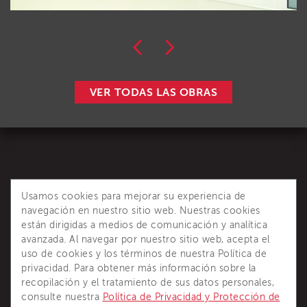
VER TODAS LAS OBRAS
Usamos cookies para mejorar su experiencia de
navegación en nuestro sitio web. Nuestras cookies
están dirigidas a medios de comunicación y analítica
avanzada. Al navegar por nuestro sitio web, acepta el
Dânica es reconocida como la principal referencia de
uso de cookies y los términos de nuestra Política de
soluciones completas para sistemas termoaislantes.
privacidad. Para obtener más información sobre la
recopilación y el tratamiento de sus datos personales,
consulte nuestra
Política de Privacidad y Protección de