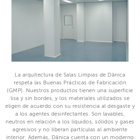
La arquitectura de Salas Limpias de Dânica
respeta las Buenas Prácticas de Fabricación
(GMP). Nuestros productos tienen una superficie
lisa y sin bordes, y los materiales utilizados se
eligen de acuerdo con su resistencia al desgaste y
a los agentes desinfectantes. Son lavables,
neutros en relación a los líquidos, sólidos y gases
agresivos y no liberan partículas al ambiente
interior. Además, Dânica cuenta con un moderno