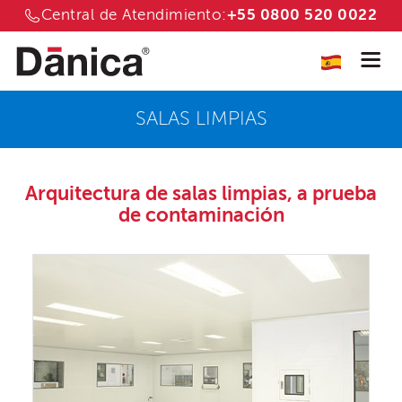
Central de Atendimiento:
+55 0800 520 0022
SALAS LIMPIAS
Arquitectura de salas limpias,
a prueba
de contaminación