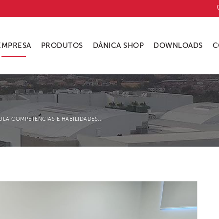
EMPRESA
PRODUTOS
DÂNICA SHOP
DOWNLOADS
C
LA COMPETÊNCIAS E HABILIDADES...