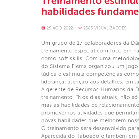
Treinamento estimul
habilidades fundamen
25 AGO 2022
2583 VISUALIZAÇÕES
Um grupo de 17 colaboradores da Dâ
treinamento especial com foco em ha
como soft skills. Com uma metodolog
do Sistema Fiems organizou um jogo 
lúdica e estimula competências como
liderança, atenção aos detalhes, empa
A gerente de Recursos Humanos da Dân
treinamento. “Nos dias atuais, não s
mas as habilidades de relacionamento 
promovemos atividades que permitam
novas habilidades que melhorem noss
O treinamento será desenvolvido par
Aparecida do Taboado e também em Jo