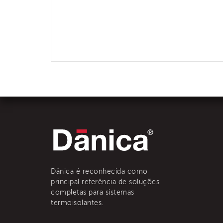
Dânica é reconhecida como
principal referência de soluções
completas para sistemas
termoisolantes.