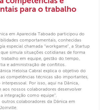
a competências e
tais para o trabalho
nica em Aparecida Taboado participou do
bilidades comportamentais, conhecidas
ia especial chamada “workgame”, a Startup
que simula situações cotidianas de forma
 trabalho em equipe, gestão do tempo,
tia e administração de conflitos.
ica Heloísa Cabral explica o objetivo do
ó as competências técnicas são importantes,
interpessoal. Por isso, aqui na Dânica,
 aos nossos colaboradores desenvolver
a integração como equipe”.
a outros colaboradores da Dânica em
inville.