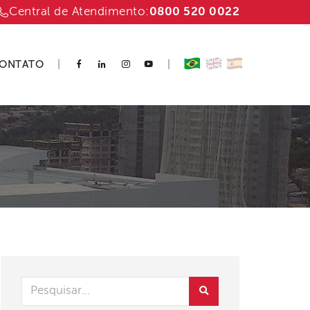
Central de Atendimento:
0800 520 0022
ONTATO
|
|