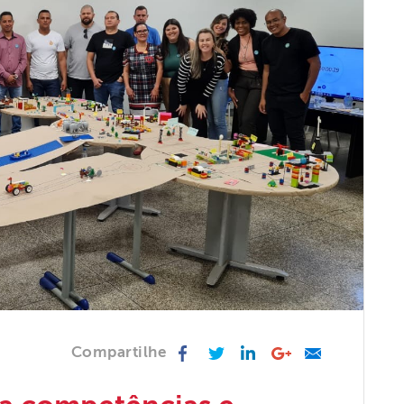
Facebook
Twitter
LinkedIn
Google +
Email
Compartilhe